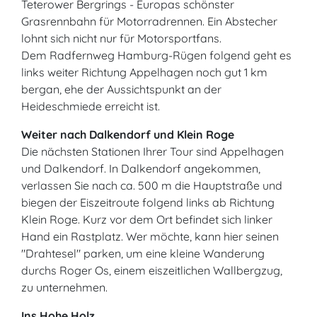
Teterower Bergrings - Europas schönster
Grasrennbahn für Motorradrennen. Ein Abstecher
lohnt sich nicht nur für Motorsportfans.
Dem Radfernweg Hamburg-Rügen folgend geht es
links weiter Richtung Appelhagen noch gut 1 km
bergan, ehe der Aussichtspunkt an der
Heideschmiede erreicht ist.
Weiter nach Dalkendorf und Klein Roge
Die nächsten Stationen Ihrer Tour sind Appelhagen
und Dalkendorf. In Dalkendorf angekommen,
verlassen Sie nach ca. 500 m die Hauptstraße und
biegen der Eiszeitroute folgend links ab Richtung
Klein Roge. Kurz vor dem Ort befindet sich linker
Hand ein Rastplatz. Wer möchte, kann hier seinen
"Drahtesel" parken, um eine kleine Wanderung
durchs Roger Os, einem eiszeitlichen Wallbergzug,
zu unternehmen.
Ins Hohe Holz