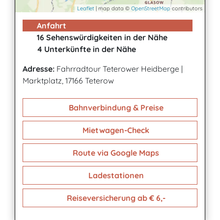
Leaflet
| map data ©
OpenStreetMap
contributors
Anfahrt
16 Sehenswürdigkeiten in der Nähe
4 Unterkünfte in der Nähe
Adresse:
Fahrradtour Teterower Heidberge
|
Marktplatz, 17166 Teterow
Bahnverbindung & Preise
Mietwagen-Check
Route via Google Maps
Ladestationen
Reiseversicherung ab € 6,-