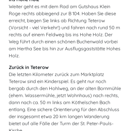
Weiter geht es mit dem Rad am Gutshaus Klein
Roge rechts abbiegend zur B 104. Haben Sie diese
erreicht, biegen Sie links ab Richtung Teterow
(Vorsicht - viel Verkehr!) und fahren nach rund 50 m
rechts auf einem Feldweg bis ins Hohe Holz. Der
Weg führt durch einen schönen Buchenwald vorbei
am Hertha See bis hin zur Ausflugsgaststätte Hohes
Holz.
Zurück in Teterow
Die letzten Kilometer zurück zum Marktplatz
Teterow sind ein Kinderspiel. Es geht nur noch
bergab durch den Hohlweg, an der alten Bornmühle
(ehem. Wassermühle, jetzt Wohnhaus) nach rechts,
dann nach ca. 50 m links am Köthelschen Bach
entlang. Eine sichere Orientierung für den Abschluss
der insgesamt etwa 20 km langen Wanderung
bietet auf alle Fälle der Turm der St. Peter-Pauls-
Kirche.