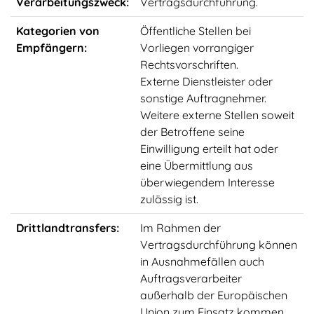
Verarbeitungszweck:
Vertragsdurchführung.
Kategorien von
Öffentliche Stellen bei
Empfängern:
Vorliegen vorrangiger
Rechtsvorschriften.
Externe Dienstleister oder
sonstige Auftragnehmer.
Weitere externe Stellen soweit
der Betroffene seine
Einwilligung erteilt hat oder
eine Übermittlung aus
überwiegendem Interesse
zulässig ist.
Drittlandtransfers:
Im Rahmen der
Vertragsdurchführung können
in Ausnahmefällen auch
Auftragsverarbeiter
außerhalb der Europäischen
Union zum Einsatz kommen.