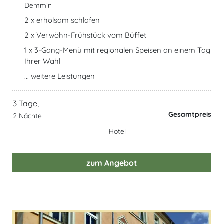
Demmin
2 x erholsam schlafen
2 x Verwöhn-Frühstück vom Büffet
1 x 3-Gang-Menü mit regionalen Speisen an einem Tag
Ihrer Wahl
... weitere Leistungen
3 Tage,
Gesamtpreis
2 Nächte
Hotel
zum Angebot