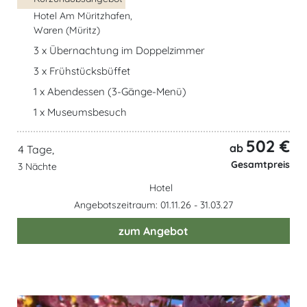
Hotel Am Müritzhafen,
Waren (Müritz)
3 x Übernachtung im Doppelzimmer
3 x Frühstücksbüffet
1 x Abendessen (3-Gänge-Menü)
1 x Museumsbesuch
502 €
ab
4 Tage,
Gesamtpreis
3 Nächte
Hotel
Angebotszeitraum: 01.11.26 - 31.03.27
zum Angebot