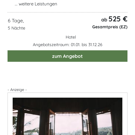
... weitere Leistungen
525 €
ab
6 Tage,
Gesamtpreis (EZ)
5 Nächte
Hotel
Angebotszeitraum: 01.01. bis 31.12.26
zum Angebot
- Anzeige -