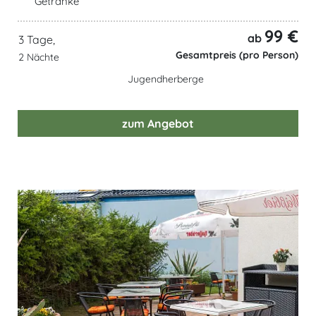
Getränke
99 €
ab
3 Tage,
Gesamtpreis (pro Person)
2 Nächte
Jugendherberge
zum Angebot