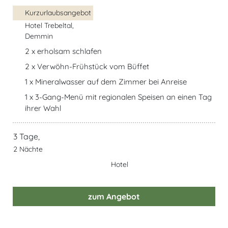
Kurzurlaubsangebot
Hotel Trebeltal,
Demmin
2 x erholsam schlafen
2 x Verwöhn-Frühstück vom Büffet
1 x Mineralwasser auf dem Zimmer bei Anreise
1 x 3-Gang-Menü mit regionalen Speisen an einen Tag
ihrer Wahl
3 Tage,
2 Nächte
Hotel
zum Angebot