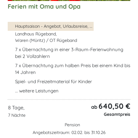
Ferien mit Oma und Opa
Hauptsaison - Angebot, Urlaubsreise, ...
Landhaus Rügeband,
Waren (Müritz) / OT Rügeband
7 x Übernachtung in einer 3-Raum-Ferienwohnung
bei 2 Vollzahlern
7 x Übernachtung zum halben Preis bei einem Kind bis
14 Jahren
Spiel- und Freizeitmaterial für Kinder
... weitere Leistungen
640,50 €
ab
8 Tage,
Gesamtpreis
7 Nächte
Pension
Angebotszeitraum: 02.02. bis 31.10.26