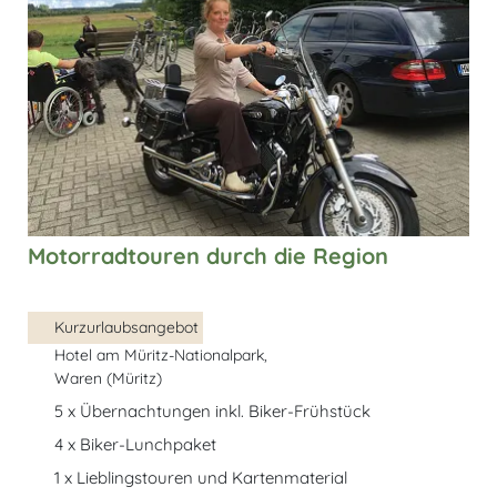
Motorradtouren durch die Region
Kurzurlaubsangebot
Hotel am Müritz-Nationalpark,
Waren (Müritz)
5 x Übernachtungen inkl. Biker-Frühstück
4 x Biker-Lunchpaket
1 x Lieblingstouren und Kartenmaterial