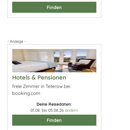
Finden
- Anzeige -
Hotels & Pensionen
freie Zimmer in Teterow bei
booking.com
Deine Reisedaten:
01.08. bis 05.08.26
ändern
Finden