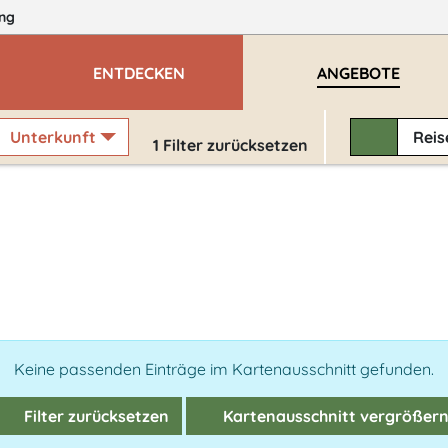
ng
ENTDECKEN
ANGEBOTE
Unterkunft
Rei
1
Filter zurücksetzen
Keine passenden Einträge im Kartenausschnitt gefunden.
Filter zurücksetzen
Kartenausschnitt vergrößer