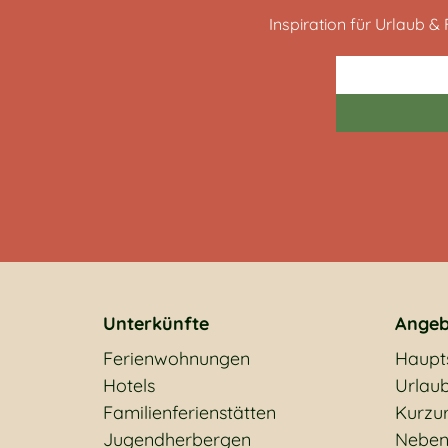
Inspiration für Urlaub & F
Unterkünfte
Angeb
Ferienwohnungen
Haupt
Hotels
Urlaub
Familienferienstätten
Kurzu
Jugendherbergen
Neben