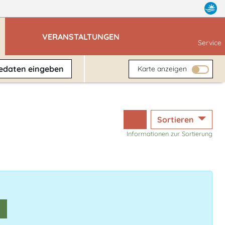
VERANSTALTUNGEN
Service
sedaten
eingeben
Karte anzeigen
Sortieren
Informationen zur Sortierung
n