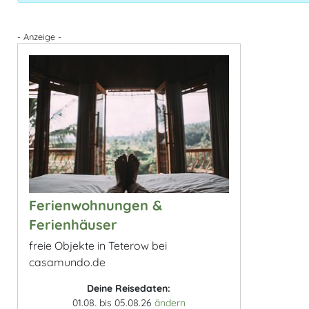
- Anzeige -
Ferienwohnungen &
Ferienhäuser
freie Objekte in Teterow bei
casamundo.de
Deine Reisedaten:
01.08. bis 05.08.26
ändern