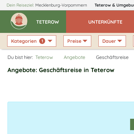
Dein Reiseziel:
Mecklenburg-Vorpommern
Teterow
& Umgebu
TETEROW
UNTERKÜNFTE
Kategorien
Preise
Dauer
1
Du bist hier:
Teterow
Angebote
Geschäftsreise
Angebote: Geschäftsreise in Teterow