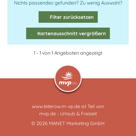
Nichts passendes gefunden? Zu wenig Auswahl?
Filter zurücksetzen
Kartenausschnitt vergrößern
1 - 1 von 1 Angeboten angezeigt
www.teterow.m-vp.de ist Teil von
mvp.de - Urlaub & Freizeit
© 2026
MANET Marketing GmbH