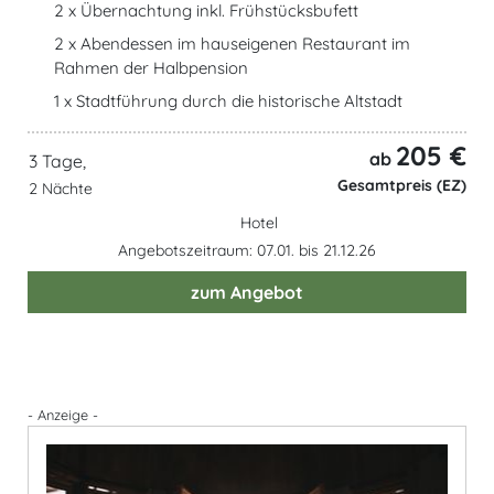
2 x Übernachtung inkl. Frühstücksbufett
2 x Abendessen im hauseigenen Restaurant im
Rahmen der Halbpension
1 x Stadtführung durch die historische Altstadt
205 €
ab
3 Tage,
Gesamtpreis (EZ)
2 Nächte
Hotel
Angebotszeitraum: 07.01. bis 21.12.26
zum Angebot
- Anzeige -