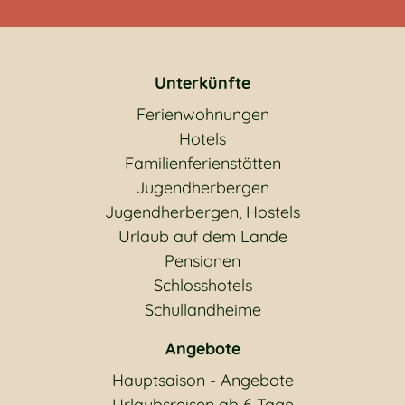
Unterkünfte
Ferienwohnungen
Hotels
Familienferienstätten
Jugendherbergen
Jugendherbergen, Hostels
Urlaub auf dem Lande
Pensionen
Schlosshotels
Schullandheime
Angebote
Hauptsaison - Angebote
Urlaubsreisen ab 6 Tage