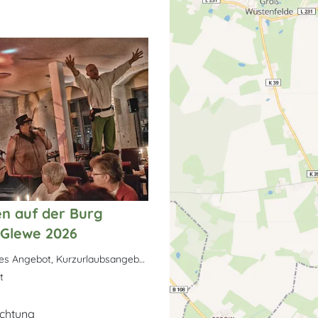
en auf der Burg
-Glewe 2026
Kulinarisches Angebot, Kurzurlaubsangebot
t
achtung