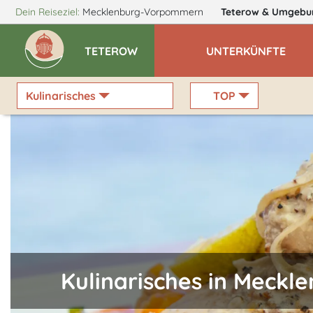
Dein Reiseziel:
Mecklenburg-Vorpommern
Teterow
& Umgebu
TETEROW
UNTERKÜNFTE
Kulinarisches
TOP
Kulinarisches in Meck