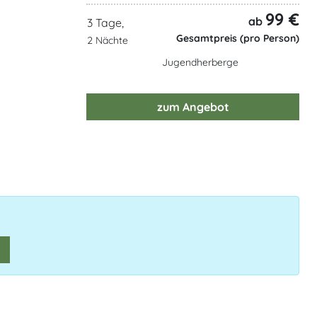
99 €
ab
3 Tage,
Gesamtpreis (pro Person)
2 Nächte
Jugendherberge
zum Angebot
n