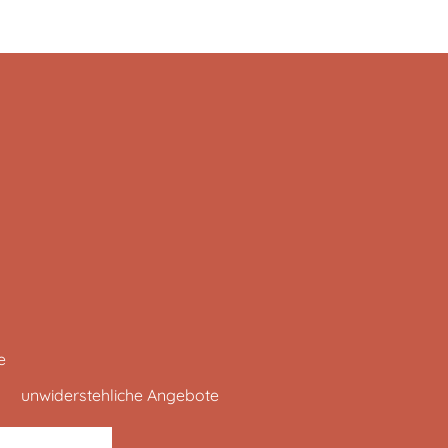
e
unwiderstehliche Angebote