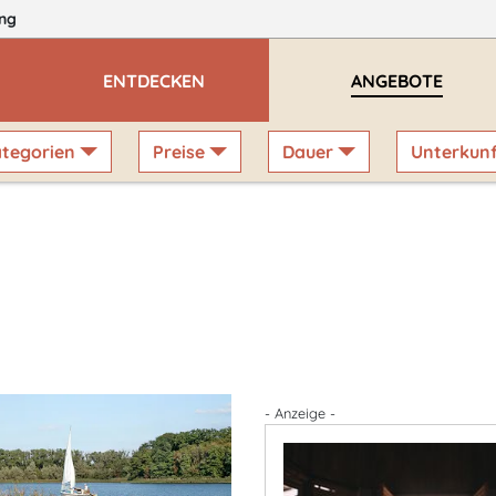
ng
ENTDECKEN
ANGEBOTE
tegorien
Preise
Dauer
Unterkun
- Anzeige -