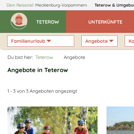
Dein Reiseziel:
Mecklenburg-Vorpommern
Teterow
& Umgebu
TETEROW
UNTERKÜNFTE
Familienurlaub
Angebote
Ka
Du bist hier:
Teterow
Angebote
Angebote in Teterow
1 - 3 von 3 Angeboten angezeigt