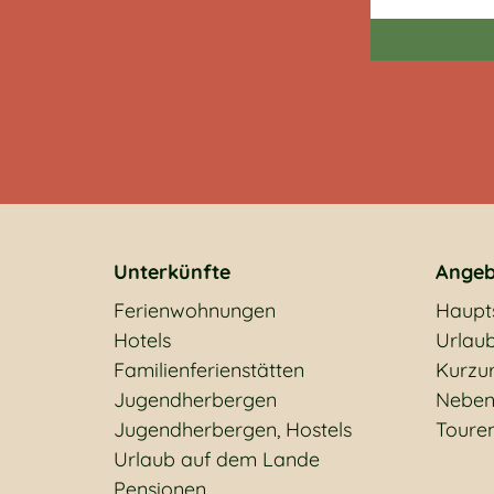
Unterkünfte
Angeb
Ferienwohnungen
Haupt
Hotels
Urlaub
Familienferienstätten
Kurzu
Jugendherbergen
Neben
Jugendherbergen, Hostels
Toure
Urlaub auf dem Lande
Pensionen