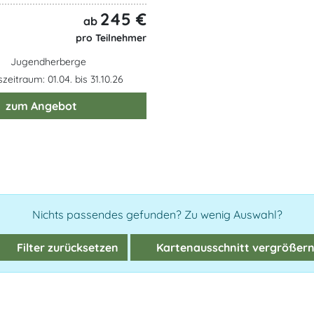
245 €
ab
pro Teilnehmer
Jugendherberge
eitraum: 01.04. bis 31.10.26
zum Angebot
Nichts passendes gefunden? Zu wenig Auswahl?
Filter zurücksetzen
Kartenausschnitt vergrößer