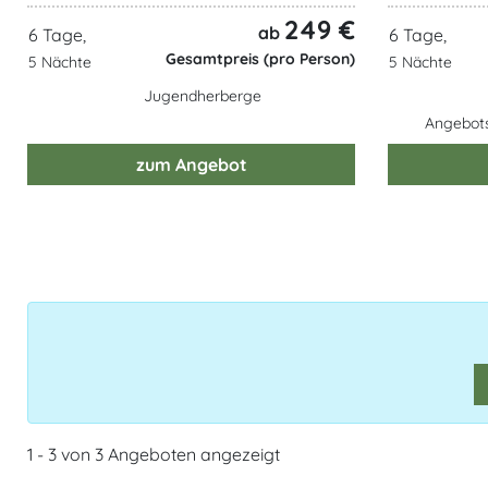
249 €
ab
6 Tage,
6 Tage,
Gesamtpreis (pro Person)
5 Nächte
5 Nächte
Jugendherberge
Angebotsz
zum Angebot
1 - 3 von 3 Angeboten angezeigt