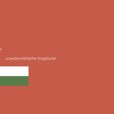
e
unwiderstehliche Angebote