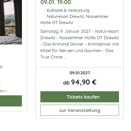
09.01. 19:00
Kulinarik & Verkostung
Naturresort Drewitz, Nossentiner
Hütte OT Drewitz
Samstag, 9. Januar 2027 - Naturresort
Drewitz - Nossentiner Hütte OT Drewitz
- Das Kriminal Dinner - Krimidinner mit
&
Kitzel für Nerven und Gaumen - Das
True Crime ...
ei
09.01.2027
94,90 €
ab
:
dern
Tickets kaufen
zur Veranstaltung