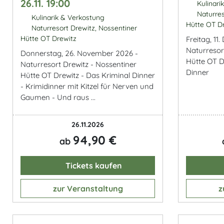
26.11. 19:00
Kulinari
Naturres
Kulinarik & Verkostung
Hütte OT D
Naturresort Drewitz, Nossentiner
Hütte OT Drewitz
Freitag, 11
Naturresor
Donnerstag, 26. November 2026 -
Hütte OT D
Naturresort Drewitz - Nossentiner
Dinner
Hütte OT Drewitz - Das Kriminal Dinner
- Krimidinner mit Kitzel für Nerven und
Gaumen - Und raus ...
26.11.2026
94,90 €
ab
Tickets kaufen
zur Veranstaltung
z