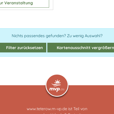
ur Veranstaltung
Nichts passendes gefunden? Zu wenig Auswahl?
Filter zurücksetzen
Kartenausschnitt vergrößer
www.teterow.m-vp.de ist Teil von