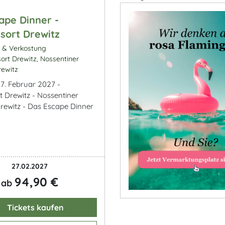
ape Dinner -
sort Drewitz
k & Verkostung
ort Drewitz, Nossentiner
rewitz
7. Februar 2027 -
t Drewitz - Nossentiner
rewitz - Das Escape Dinner
27.02.2027
94,90 €
ab
Tickets kaufen