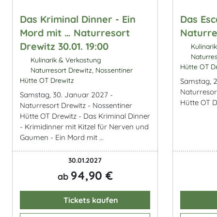
Das Kriminal Dinner - Ein
Das Esc
Mord mit … Naturresort
Naturre
Drewitz 30.01. 19:00
Kulinari
Naturres
Kulinarik & Verkostung
Hütte OT D
Naturresort Drewitz, Nossentiner
Hütte OT Drewitz
Samstag, 2
Naturresor
Samstag, 30. Januar 2027 -
Hütte OT D
Naturresort Drewitz - Nossentiner
Hütte OT Drewitz - Das Kriminal Dinner
- Krimidinner mit Kitzel für Nerven und
Gaumen - Ein Mord mit ...
30.01.2027
94,90 €
ab
Tickets kaufen