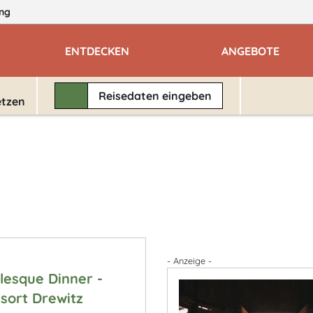
ng
ENTDECKEN
ANGEBOTE
Reisedaten
eingeben
etzen
- Anzeige -
lesque Dinner -
sort Drewitz