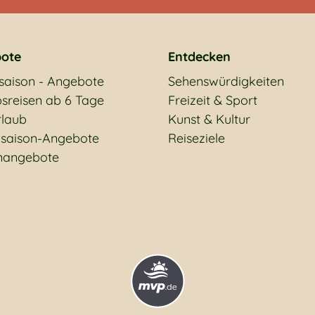
ote
Entdecken
saison - Angebote
Sehenswürdigkeiten
sreisen ab 6 Tage
Freizeit & Sport
rlaub
Kunst & Kultur
saison-Angebote
Reiseziele
nangebote