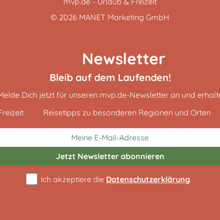
mvp.de - Urlaub & Freizeit
© 2026
MANET Marketing GmbH
Newsletter
Bleib auf dem Laufenden!
Melde Dich jetzt für unseren mvp.de-Newsletter an und erhalt
reizeit
Reisetipps zu besonderen Regionen und Orten
Jetzt Newsletter
abonnieren
Ich akzeptiere die
Datenschutzerklärung
.