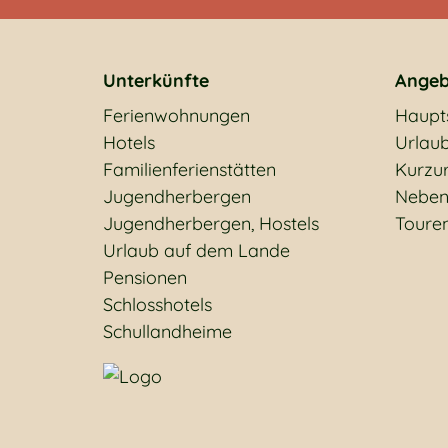
Unterkünfte
Angeb
Ferienwohnungen
Haupt
Hotels
Urlaub
Familienferienstätten
Kurzu
Jugendherbergen
Neben
Jugendherbergen, Hostels
Toure
Urlaub auf dem Lande
Pensionen
Schlosshotels
Schullandheime