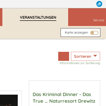
VERANSTALTUNGEN
Service
Karte anzeigen
Sortieren
Informationen zur Sortierung
Das Kriminal Dinner - Das
True … Naturresort Drewitz