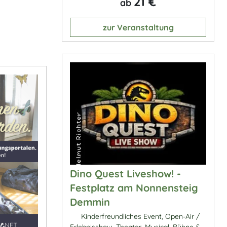
21 €
ab
zur Veranstaltung
Dino Quest Liveshow! -
Festplatz am Nonnensteig
Demmin
Kinderfreundliches Event, Open-Air /
Erlebnisshow, Theater, Musical, Bühne &