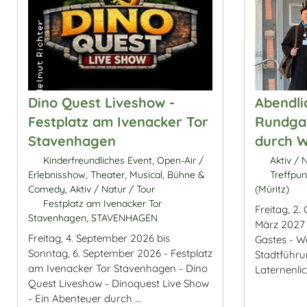
Dino Quest Liveshow -
Abendli
Festplatz am Ivenacker Tor
Rundgan
Stavenhagen
durch W
Kinderfreundliches Event, Open-Air /
Aktiv / N
Erlebnisshow, Theater, Musical, Bühne &
Treffpun
Comedy, Aktiv / Natur / Tour
(Müritz)
Festplatz am Ivenacker Tor
Freitag, 2.
Stavenhagen, STAVENHAGEN
März 2027 
Freitag, 4. September 2026 bis
Gastes - W
Sonntag, 6. September 2026 - Festplatz
Stadtführ
am Ivenacker Tor Stavenhagen - Dino
Laternenlic
Quest Liveshow - Dinoquest Live Show
- Ein Abenteuer durch ...