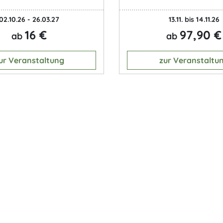
02.10.26 - 26.03.27
13.11. bis 14.11.26
16 €
97,90 €
ab
ab
ur Veranstaltung
zur Veranstaltu