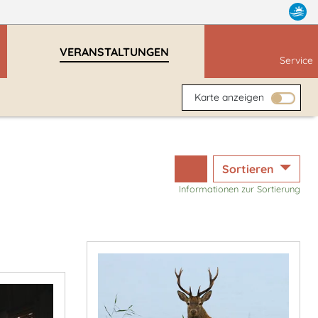
VERANSTALTUNGEN
Service
Karte anzeigen
Sortieren
Informationen zur Sortierung