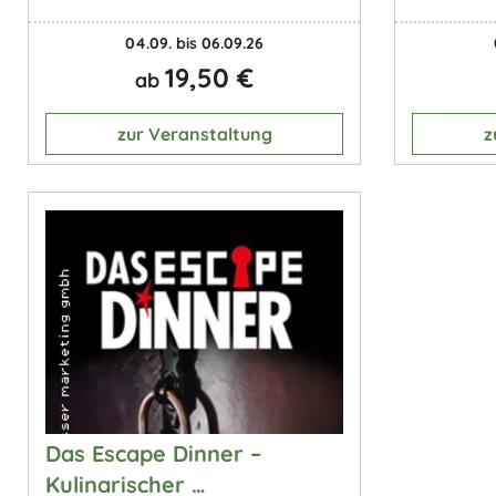
04.09. bis 06.09.26
19,50 €
ab
zur Veranstaltung
z
Das Escape Dinner –
Kulinarischer …