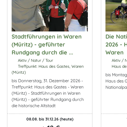
Stadtführungen in Waren
Die Nat
(Müritz) - geführter
2026 - 
Rundgang durch die ...
Waren
Aktiv / Natur / Tour
Aktiv / N
Treffpunkt: Haus des Gastes, Waren
Haus de
(Müritz)
bis Montag
bis Donnerstag, 31. Dezember 2026 -
Haus des G
Treffpunkt: Haus des Gastes - Waren
Nationalp
(Müritz) - Stadtführungen in Waren
(Müritz) - geführter Rundgang durch
die historische Altstadt
08.08. bis 31.12.26
(heute)