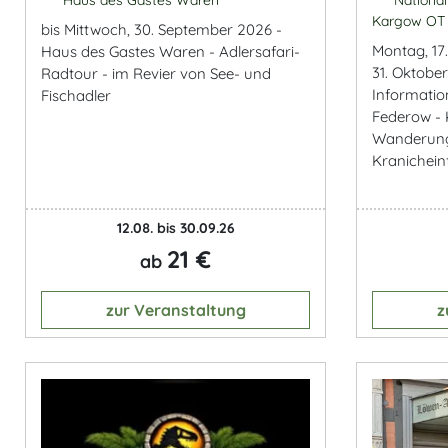
Kargow OT
bis Mittwoch, 30. September 2026 -
Montag, 17
Haus des Gastes Waren - Adlersafari-
31. Oktobe
Radtour - im Revier von See- und
Informati
Fischadler
Federow - 
Wanderung
Kranichein
12.08. bis 30.09.26
21 €
ab
zur Veranstaltung
z