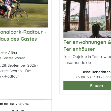
ionalpark-Radtour -
Haus des Gastes
Ferienwohnungen 
Ferienhäuser
atur / Tour
freie Objekte in Teterow b
s Gastes Waren
casamundo.de
, 28. September 2026 -
astes Waren - Die
Deine Reisedaten
ark-Radtour
09.08. bis 13.08.26
än
Finden
10.08. bis 28.09.26