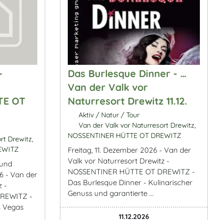
-
Das Burlesque Dinner - …
Van der Valk vor
TE OT
Naturresort Drewitz 11.12.
Aktiv / Natur / Tour
Van der Valk vor Naturresort Drewitz,
NOSSENTINER HÜTTE OT DREWITZ
rt Drewitz,
EWITZ
Freitag, 11. Dezember 2026 - Van der
Valk vor Naturresort Drewitz -
 und
NOSSENTINER HÜTTE OT DREWITZ -
6 - Van der
Das Burlesque Dinner - Kulinarischer
z -
Genuss und garantierte ...
REWITZ -
s Vegas
11.12.2026