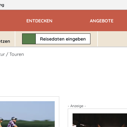
ng
ENTDECKEN
ANGEBOTE
Reisedaten
eingeben
etzen
tur / Touren
- Anzeige -