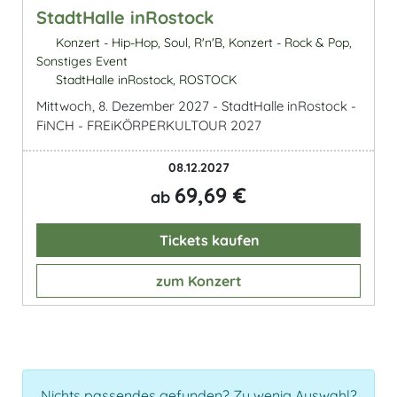
StadtHalle inRostock
Konzert - Hip-Hop, Soul, R'n'B, Konzert - Rock & Pop,
Sonstiges Event
StadtHalle inRostock, ROSTOCK
Mittwoch, 8. Dezember 2027 - StadtHalle inRostock -
FiNCH - FREiKÖRPERKULTOUR 2027
08.12.2027
69,69 €
ab
Tickets kaufen
zum Konzert
Nichts passendes gefunden? Zu wenig Auswahl?