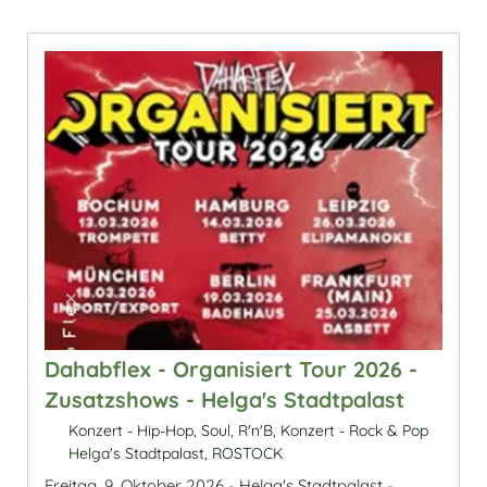
Dahabflex - Organisiert Tour 2026 -
Zusatzshows - Helga's Stadtpalast
Konzert - Hip-Hop, Soul, R'n'B, Konzert - Rock & Pop
Helga's Stadtpalast, ROSTOCK
Freitag, 9. Oktober 2026 - Helga's Stadtpalast -