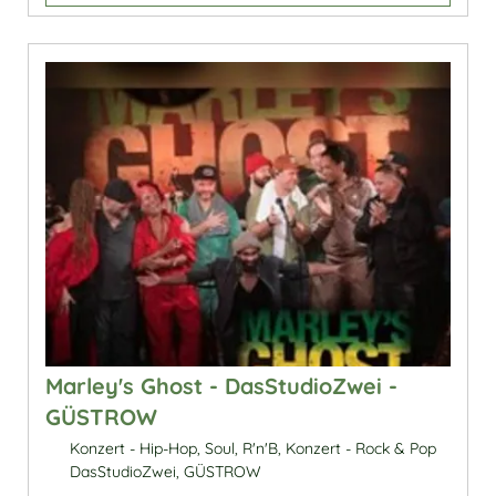
Marley's Ghost - DasStudioZwei -
GÜSTROW
Konzert - Hip-Hop, Soul, R'n'B, Konzert - Rock & Pop
DasStudioZwei, GÜSTROW