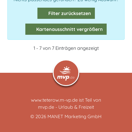
Filter zurücksetzen
Kartenausschnitt vergrößern
1 - 7 von 7 Einträgen angezeigt
www.teterow.m-vp.de ist Teil von
mvp.de - Urlaub & Freizeit
© 2026
MANET Marketing GmbH