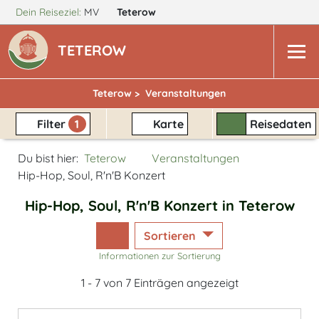
Dein Reiseziel:
MV
Teterow
TETEROW
Teterow >
Veranstaltungen
Filter
1
Karte
Reisedaten
Du bist hier:
Teterow
Veranstaltungen
Hip-Hop, Soul, R'n'B Konzert
Hip-Hop, Soul, R'n'B Konzert in Teterow
Sortieren
Informationen zur Sortierung
1 - 7 von 7 Einträgen angezeigt