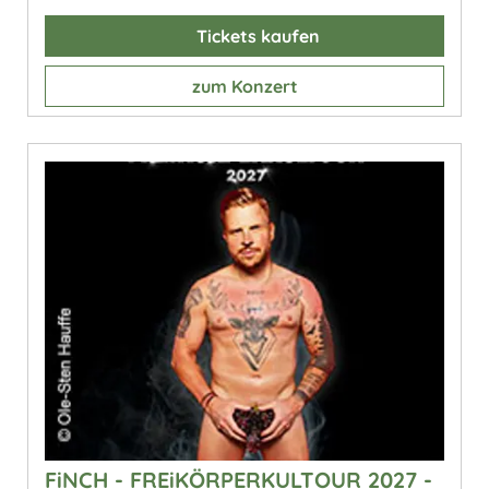
Tickets kaufen
zum Konzert
FiNCH - FREiKÖRPERKULTOUR 2027 -