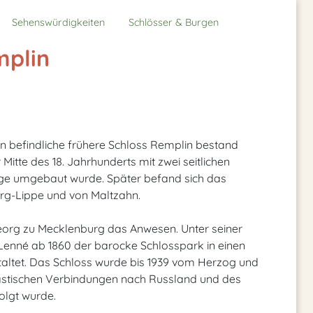
Sehenswürdigkeiten
Schlösser & Burgen
mplin
hn befindliche frühere Schloss Remplin bestand
Mitte des 18. Jahrhunderts mit zwei seitlichen
age umgebaut wurde. Später befand sich das
urg-Lippe und von Maltzahn.
eorg zu Mecklenburg das Anwesen. Unter seiner
enné ab 1860 der barocke Schlosspark in einen
taltet. Das Schloss wurde bis 1939 vom Herzog und
nastischen Verbindungen nach Russland und des
olgt wurde.