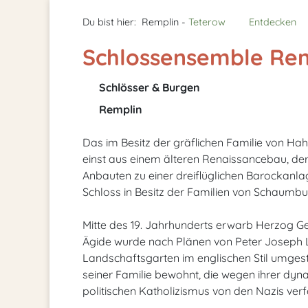
Du bist hier:
Remplin -
Teterow
Entdecken
Schlossensemble Re
Schlösser & Burgen
Remplin
Das im Besitz der gräflichen Familie von Ha
einst aus einem älteren Renaissancebau, der 
Anbauten zu einer dreiflüglichen Barockanl
Schloss in Besitz der Familien von Schaumb
Mitte des 19. Jahrhunderts erwarb Herzog G
Ägide wurde nach Plänen von Peter Joseph L
Landschaftsgarten im englischen Stil umges
seiner Familie bewohnt, die wegen ihrer dy
politischen Katholizismus von den Nazis verf