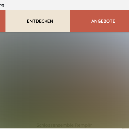
ng
ENTDECKEN
ANGEBOTE
Schlossensemble Remplin