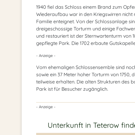
1940 fiel das Schloss einem Brand zum Opfer
Wiederaufbau war in den Kriegswirren nicht
Familie enteignet. Von der Schlossanlage sin
dreigeschossige Torturm und einige Fachwerk
und restauriert ist der Sternwartenturm von 
gepflegte Park. Die 1702 erbaute Gutskapell
- Anzeige -
Vom ehemaligen Schlossensemble sind noch
sowie ein 37 Meter hoher Torturm von 1750, d
teilweise erhalten. Die alten Strukturen des
Park ist für Besucher zugänglich.
- Anzeige -
Unterkunft in Teterow
find