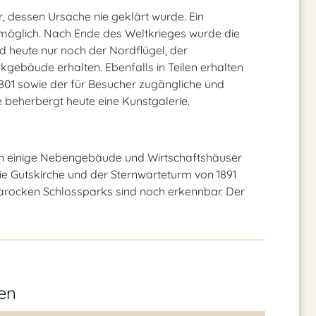
, dessen Ursache nie geklärt wurde. Ein
 möglich. Nach Ende des Weltkrieges wurde die
d heute nur noch der Nordflügel, der
gebäude erhalten. Ebenfalls in Teilen erhalten
1801 sowie der für Besucher zugängliche und
e beherbergt heute eine Kunstgalerie.
 einige Nebengebäude und Wirtschaftshäuser
ie Gutskirche und der Sternwarteturm von 1891
 barocken Schlossparks sind noch erkennbar. Der
en