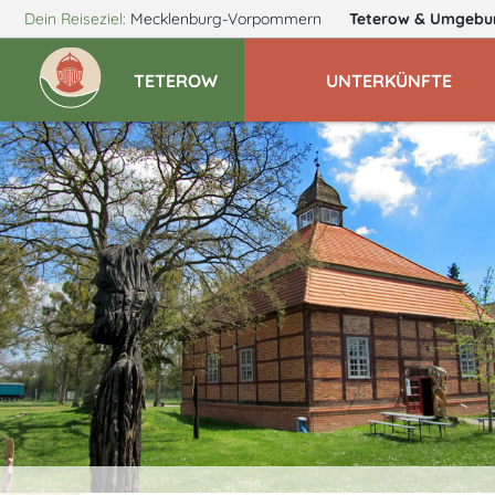
Dein Reiseziel:
Mecklenburg-Vorpommern
Teterow
& Umgebu
TETEROW
UNTERKÜNFTE