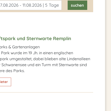
7.08.2026 - 11.08.2026 | 5 Tage
suchen
tspark und Sternwarte Remplin
arks & Gartenanlagen
 Park wurde im 19 Jh. in einen englischen
ark umgestaltet, dabei blieben alte Lindenalleen
r Schwanensee und ein Turm mit Sternwarte sind
re des Parks.
ieter