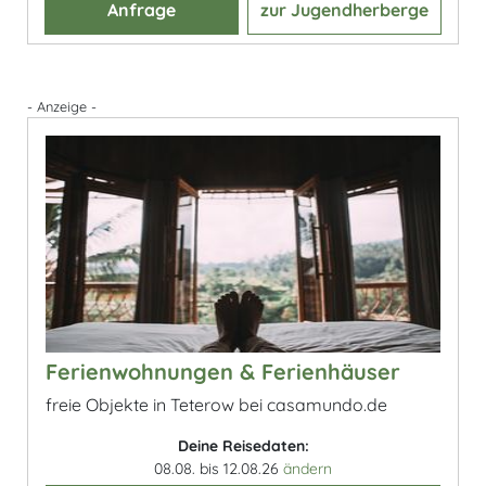
Anfrage
zur Jugendherberge
- Anzeige -
Ferienwohnungen & Ferienhäuser
freie Objekte in Teterow bei casamundo.de
Deine Reisedaten:
08.08. bis 12.08.26
ändern