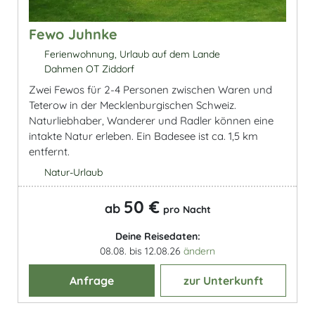
Fewo Juhnke
Ferienwohnung, Urlaub auf dem Lande
Dahmen OT Ziddorf
Zwei Fewos für 2-4 Personen zwischen Waren und
Teterow in der Mecklenburgischen Schweiz.
Naturliebhaber, Wanderer und Radler können eine
intakte Natur erleben. Ein Badesee ist ca. 1,5 km
entfernt.
Natur-Urlaub
50 €
ab
pro Nacht
Deine Reisedaten:
08.08. bis 12.08.26
ändern
Anfrage
zur Unterkunft