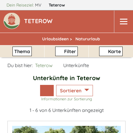
Dein Reiseziel:
MV
Teterow
TETEROW
Urlaubsideen >
Natururlaub
Thema
Filter
Karte
Du bist hier:
Teterow
Unterkünfte
Unterkünfte in Teterow
Sortieren
Informationen zur Sortierung
1 - 6 von 6 Unterkünften angezeigt