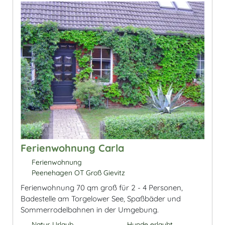
Ferienwohnung Carla
Ferienwohnung
Peenehagen OT Groß Gievitz
Ferienwohnung 70 qm groß für 2 - 4 Personen,
Badestelle am Torgelower See, Spaßbäder und
Sommerrodelbahnen in der Umgebung.
Natur-Urlaub
Hunde erlaubt