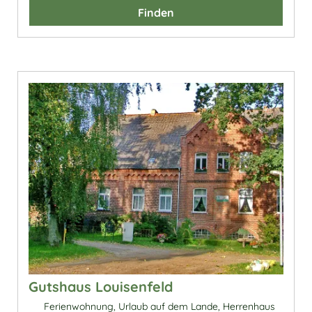
Finden
Gutshaus Louisenfeld
Ferienwohnung, Urlaub auf dem Lande, Herrenhaus