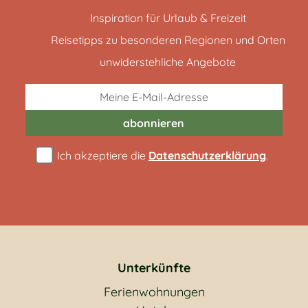
Inspiration für Urlaub & Freizeit
Reisetipps zu besonderen Regionen und Orten
unwiderstehliche Angebote
abonnieren
Ich akzeptiere die
Datenschutzerklärung
.
Unterkünfte
Ferienwohnungen