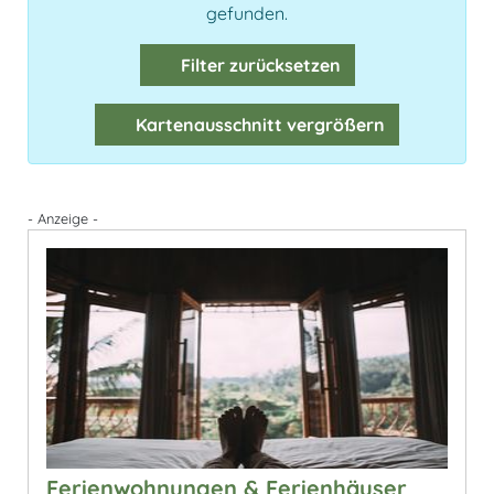
gefunden.
Filter zurücksetzen
Kartenausschnitt vergrößern
- Anzeige -
Ferienwohnungen & Ferienhäuser