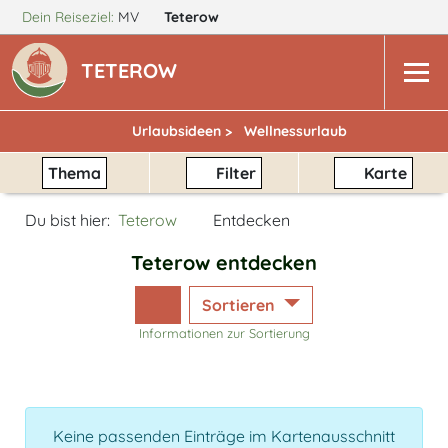
Dein Reiseziel:
MV
Teterow
TETEROW
Urlaubsideen >
Wellnessurlaub
Thema
Filter
Karte
Du bist hier:
Teterow
Entdecken
Teterow entdecken
Sortieren
Informationen zur Sortierung
Keine passenden Einträge im Kartenausschnitt