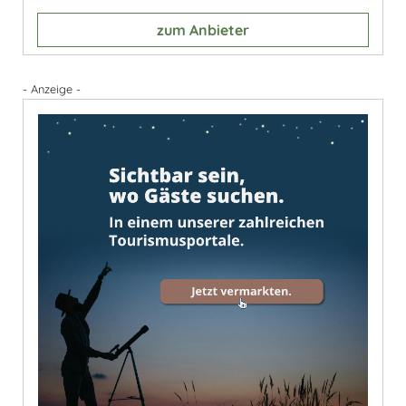
zum Anbieter
- Anzeige -