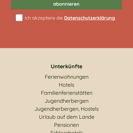
abonnieren
Ich akzeptiere die
Datenschutzerklärung
.
Unterkünfte
Ferienwohnungen
Hotels
Familienferienstätten
Jugendherbergen
Jugendherbergen, Hostels
Urlaub auf dem Lande
Pensionen
Schlosshotels