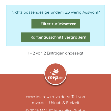
Nichts passendes gefunden? Zu wenig Auswahl?
Filter zurücksetzen
Kartenausschnitt vergrößern
1 - 2 von 2 Einträgen angezeigt
www.teterow.m-vp.de ist Teil von
mvp.de - Urlaub & Freizeit
© 2026
MANET Marketing GmbH