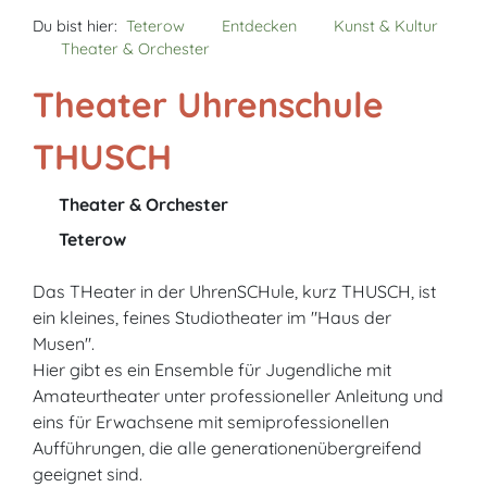
Du bist hier:
Teterow
Entdecken
Kunst & Kultur
Theater & Orchester
Theater Uhrenschule
THUSCH
Theater & Orchester
Teterow
Das THeater in der UhrenSCHule, kurz THUSCH, ist
ein kleines, feines Studiotheater im "Haus der
Musen".
Hier gibt es ein Ensemble für Jugendliche mit
Amateurtheater unter professioneller Anleitung und
eins für Erwachsene mit se­mi­pro­fes­si­o­nellen
Aufführungen, die alle generationenübergreifend
geeignet sind.