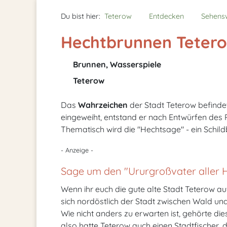
Du bist hier:
Teterow
Entdecken
Sehens
Hechtbrunnen Teter
Brunnen, Wasserspiele
Teterow
Das
Wahrzeichen
der Stadt Teterow befindet
eingeweiht, entstand er nach Entwürfen des
Thematisch wird die "Hechtsage" - ein Schild
- Anzeige -
Sage um den "Ururgroßvater aller 
Wenn ihr euch die gute alte Stadt Teterow auf
sich nordöstlich der Stadt zwischen Wald un
Wie nicht anders zu erwarten ist, gehörte die
also hatte Teterow auch einen Stadtfischer, 