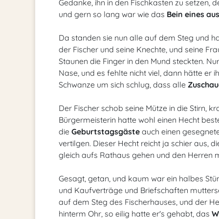
Gedanke, ihn in den Fischkasten zu setzen, de
und gern so lang war wie das
Bein eines a
Da standen sie nun alle auf dem Steg und h
der Fischer und seine Knechte, und seine Fra
Staunen die Finger in den Mund steckten. Nur F
Nase, und es fehlte nicht viel, dann hätte er
Schwanze um sich schlug, dass alle
Zuschaue
Der Fischer schob seine Mütze in die Stirn, kr
Bürgermeisterin hatte wohl einen Hecht bestel
die
Geburtstagsgäste
auch einen gesegneten
vertilgen. Dieser Hecht reicht ja schier aus, 
gleich aufs Rathaus gehen und den Herren 
Gesagt, getan, und kaum war ein halbes Stü
und Kaufverträge und Briefschaften mutters
auf dem Steg des Fischerhauses, und der He
hinterm Ohr, so eilig hatte er's gehabt, das
W