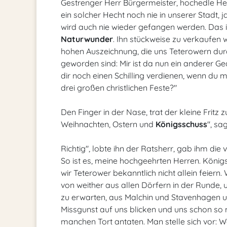
Gestrenger Herr Bürgermeister, hochedle Her
ein solcher Hecht noch nie in unserer Stadt
wird auch nie wieder gefangen werden. Das is
Naturwunder
. Ihn stückweise zu verkaufen
hohen Auszeichnung, die uns Teterowern dur
geworden sind: Mir ist da nun ein anderer 
dir noch einen Schilling verdienen, wenn du 
drei großen christlichen Feste?"
Den Finger in der Nase, trat der kleine Fritz
Weihnachten, Ostern und
Königsschuss
", sa
Richtig", lobte ihn der Ratsherr, gab ihm die
So ist es, meine hochgeehrten Herren. Königs
wir Teterower bekanntlich nicht allein feiern
von weither aus allen Dörfern in der Runde
zu erwarten, aus Malchin und Stavenhagen u
Missgunst auf uns blicken und uns schon s
manchen Tort antaten. Man stelle sich vor: 