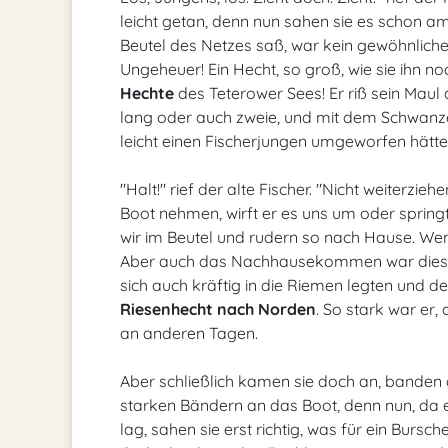
leicht getan, denn nun sahen sie es schon 
Beutel des Netzes saß, war kein gewöhnliche
Ungeheuer! Ein Hecht, so groß, wie sie ihn n
Hechte
des Teterower Sees! Er riß sein Maul 
lang oder auch zweie, und mit dem Schwanze
leicht einen Fischerjungen umgeworfen hätt
"Halt!" rief der alte Fischer. "Nicht weiterzi
Boot nehmen, wirft er es uns um oder spring
wir im Beutel und rudern so nach Hause. Wenn
Aber auch das Nachhausekommen war diesmal
sich auch kräftig in die Riemen legten und d
Riesenhecht nach Norden
. So stark war er
an anderen Tagen.
Aber schließlich kamen sie doch an, banden
starken Bändern an das Boot, denn nun, da 
lag, sahen sie erst richtig, was für ein Burs