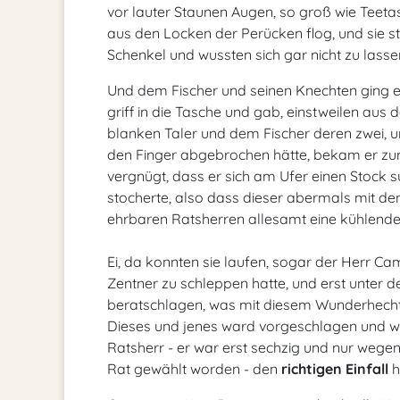
vor lauter Staunen Augen, so groß wie Teetas
aus den Locken der Perücken flog, und sie sti
Schenkel und wussten sich gar nicht zu lasse
Und dem Fischer und seinen Knechten ging e
griff in die Tasche und gab, einstweilen au
blanken Taler und dem Fischer deren zwei, und
den Finger abgebrochen hätte, bekam er zum 
vergnügt, dass er sich am Ufer einen Stock 
stocherte, also dass dieser abermals mit d
ehrbaren Ratsherren allesamt eine kühlende
Ei, da konnten sie laufen, sogar der Herr Ca
Zentner zu schleppen hatte, und erst unter 
beratschlagen, was mit diesem Wunderhechte
Dieses und jenes ward vorgeschlagen und wie
Ratsherr - er war erst sechzig und nur wege
Rat gewählt worden - den
richtigen Einfall
h