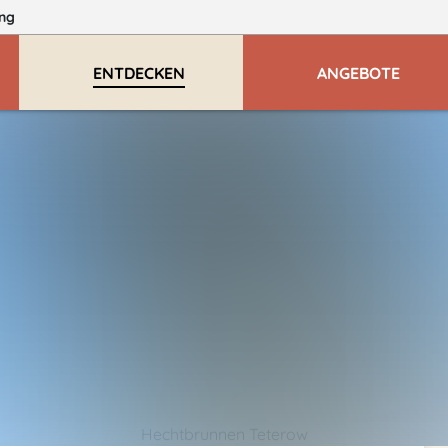
ng
ENTDECKEN
ANGEBOTE
Hechtbrunnen Teterow