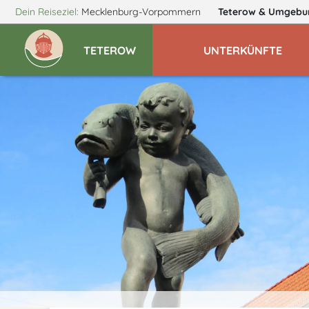
Dein Reiseziel:
Mecklenburg-Vorpommern
Teterow
& Umgebu
TETEROW
UNTERKÜNFTE