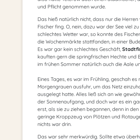
und Pflicht genommen wurde.
Das hieß natürlich nicht, dass nur die Herre
Fischer fing. O, nein, dazu war der See viel 
schlechtes Wetter war, so konnte des Fisch
die Wochenmärkte stattfanden, in einer Bude
Es war gar kein schlechtes Geschäft,
Stadtfi
kauften gern die springfrischen Hechte und 
im frühen Sommer natürlich auch die Aale un
Eines Tages, es war im Frühling, geschah es 
Morgengrauen ausfuhr, um das Netz einzuhole
ausgelegt hatte. Alles ließ sich an wie gewö
der Sonnenaufgang, und doch war es ein ga
erst, als sie zu ziehen begannen, denn in den
geringe Kroppzeug von Plötzen und Rotaugen
nichts war drin.
Das war sehr merkwürdig. Sollte etwa überh