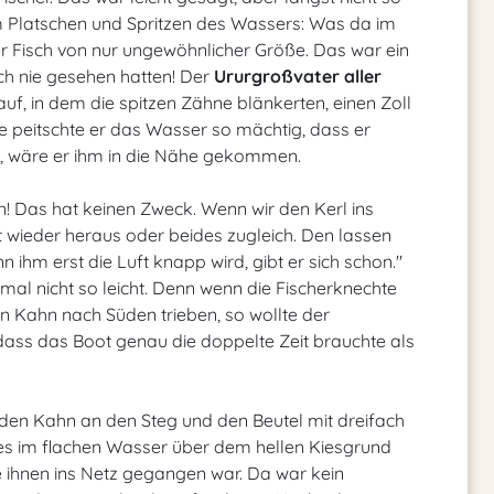
am Platschen und Spritzen des Wassers: Was da im
r Fisch von nur ungewöhnlicher Größe. Das war ein
och nie gesehen hatten! Der
Ururgroßvater aller
auf, in dem die spitzen Zähne blänkerten, einen Zoll
 peitschte er das Wasser so mächtig, dass er
e, wäre er ihm in die Nähe gekommen.
ehen! Das hat keinen Zweck. Wenn wir den Kerl ins
t wieder heraus oder beides zugleich. Den lassen
 ihm erst die Luft knapp wird, gibt er sich schon."
 nicht so leicht. Denn wenn die Fischerknechte
en Kahn nach Süden trieben, so wollte der
, dass das Boot genau die doppelte Zeit brauchte als
 den Kahn an den Steg und den Beutel mit dreifach
es im flachen Wasser über dem hellen Kiesgrund
che ihnen ins Netz gegangen war. Da war kein