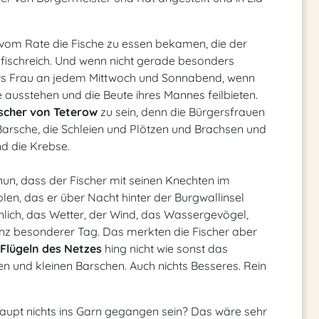
n vom Rate die Fische zu essen bekamen, die der
zu fischreich. Und wenn nicht gerade besonders
ers Frau an jedem Mittwoch und Sonnabend, wenn
 ausstehen und die Beute ihres Mannes feilbieten.
scher von Teterow
zu sein, denn die Bürgersfrauen
Barsche, die Schleien und Plötzen und Brachsen und
d die Krebse.
nun, dass der Fischer mit seinen Knechten im
n, das er über Nacht hinter der Burgwallinsel
hnlich, das Wetter, der Wind, das Wassergevögel,
nz besonderer Tag. Das merkten die Fischer aber
Flügeln des Netzes
hing nicht wie sonst das
 und kleinen Barschen. Auch nichts Besseres. Rein
aupt nichts ins Garn gegangen sein? Das wäre sehr