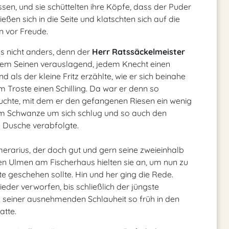
sen, und sie schüttelten ihre Köpfe, dass der Puder
eßen sich in die Seite und klatschten sich auf die
n vor Freude.
s nicht anders, denn der
Herr Ratssäckelmeister
s dem Seinen verauslagend, jedem Knecht einen
 als der kleine Fritz erzählte, wie er sich beinahe
Troste einen Schilling. Da war er denn so
suchte, mit dem er den gefangenen Riesen ein wenig
em Schwanze um sich schlug und so auch den
 Dusche verabfolgte.
merarius, der doch gut und gern seine zweieinhalb
den Ulmen am Fischerhaus hielten sie an, um nun zu
 geschehen sollte. Hin und her ging die Rede.
der verworfen, bis schließlich der jüngste
n seiner ausnehmenden Schlauheit so früh in den
atte.