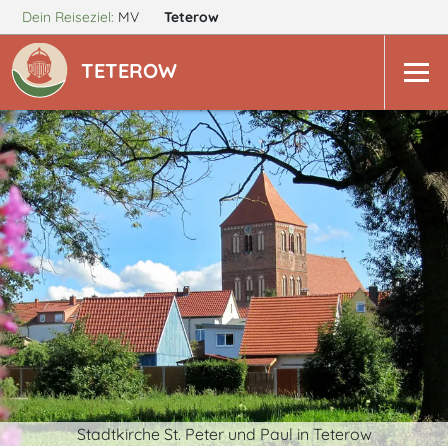
Dein Reiseziel:
MV
Teterow
TETEROW
Stadtkirche St. Peter und Paul in Teterow