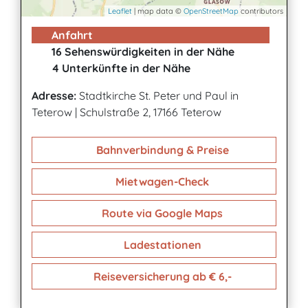
Leaflet
| map data ©
OpenStreetMap
contributors
Anfahrt
16 Sehenswürdigkeiten in der Nähe
4 Unterkünfte in der Nähe
Adresse:
Stadtkirche St. Peter und Paul in
Teterow
|
Schulstraße 2, 17166 Teterow
Bahnverbindung & Preise
Mietwagen-Check
Route via Google Maps
Ladestationen
Reiseversicherung ab € 6,-