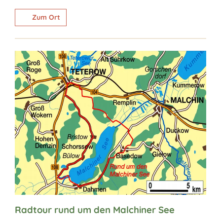
Zum Ort
Radtour rund um den Malchiner See