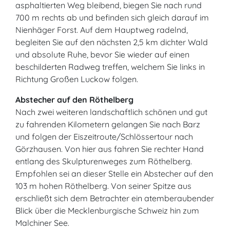
asphaltierten Weg bleibend, biegen Sie nach rund
700 m rechts ab und befinden sich gleich darauf im
Nienhäger Forst. Auf dem Hauptweg radelnd,
begleiten Sie auf den nächsten 2,5 km dichter Wald
und absolute Ruhe, bevor Sie wieder auf einen
beschilderten Radweg treffen, welchem Sie links in
Richtung Großen Luckow folgen.
Abstecher auf den Röthelberg
Nach zwei weiteren landschaftlich schönen und gut
zu fahrenden Kilometern gelangen Sie nach Barz
und folgen der Eiszeitroute/Schlössertour nach
Görzhausen. Von hier aus fahren Sie rechter Hand
entlang des Skulpturenweges zum Röthelberg.
Empfohlen sei an dieser Stelle ein Abstecher auf den
103 m hohen Röthelberg. Von seiner Spitze aus
erschließt sich dem Betrachter ein atemberaubender
Blick über die Mecklenburgische Schweiz hin zum
Malchiner See.