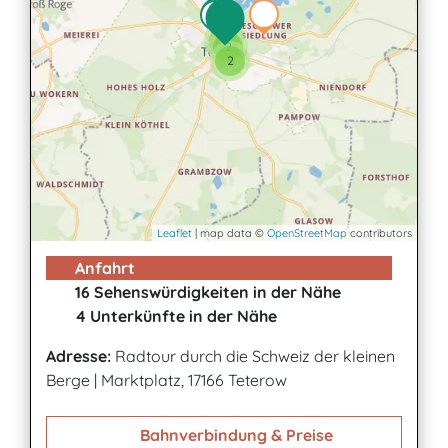
7
2
2
Leaflet
| map data ©
OpenStreetMap
contributors
Anfahrt
16 Sehenswürdigkeiten in der Nähe
4 Unterkünfte in der Nähe
Adresse:
Radtour durch die Schweiz der kleinen
Berge
|
Marktplatz, 17166 Teterow
Bahnverbindung & Preise