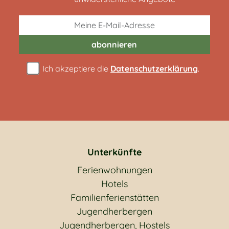
abonnieren
Ich akzeptiere die
Datenschutzerklärung
.
Unterkünfte
Ferienwohnungen
Hotels
Familienferienstätten
Jugendherbergen
Jugendherbergen, Hostels