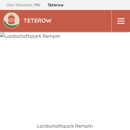
Dein Reiseziel:
MV
Teterow
TETEROW
Landschaftspark Remplin