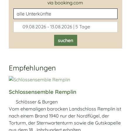
via booking.com
Unterkunftsart
09.08.2026 - 13.08.2026 | 5 Tage
suchen
Empfehlungen
Schlossensemble Remplin
Schlösser & Burgen
Vom ehemaligen barocken Landschloss Remplin ist
nach einem Brand 1940 nur der Nordflügel, der
Torturm, der Sternwartenturm sowie die Gutskapelle
aus dem 18. Jahrhundert erhalten.