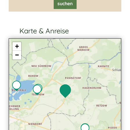
suchen
Karte & Anreise
+
−