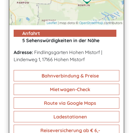
Leaflet
| map data ©
OpenStreetMap
contributors
Anfahrt
5 Sehenswürdigkeiten in der Nähe
Adresse:
Findlingsgarten Hohen Mistorf
|
Lindenweg 1, 17166 Hohen Mistorf
Bahnverbindung & Preise
Mietwagen-Check
Route via Google Maps
Ladestationen
Reiseversicherung ab € 6,-