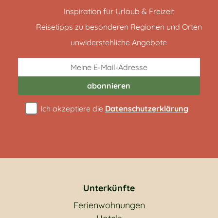
Inspiration für Urlaub & Freizeit
Reisetipps zu besonderen Regionen und Orten
unwiderstehliche Angebote
abonnieren
Ich akzeptiere die
Datenschutzerklärung
.
Unterkünfte
Ferienwohnungen