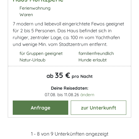
Ferienwohnung
Waren
7 modern und liebevoll eingerichtete Fewos geeignet
für 2 bis 5 Personen. Das Haus befindet sich in
ruhiger, zentraler Lage, ca. 100 m vom Yachthafen
und wenige Min. vom Stadtzentrum entfernt.
für Gruppen geeignet
familienfreundlich
Natur-Urlaub
Hunde erlaubt
35 €
ab
pro Nacht
Deine Reisedaten:
07.08. bis 11.08.26
ändern
Anfrage
zur Unterkunft
1 - 8 von 9 Unterkünften angezeigt