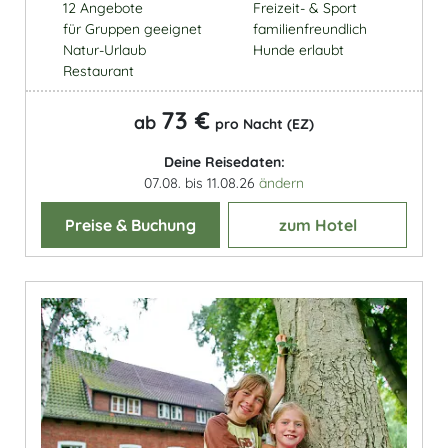
12 Angebote
Freizeit- & Sport
für Gruppen geeignet
familienfreundlich
Natur-Urlaub
Hunde erlaubt
Restaurant
73 €
ab
pro Nacht (EZ)
Deine Reisedaten:
07.08. bis 11.08.26
ändern
Preise & Buchung
zum Hotel