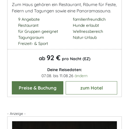
Zum Haus gehören ein Restaurant, Räume für Feste,
Feiern und Tagungen sowie eine Panoramasauna.
9 Angebote
familienfreundlich
Restaurant
Hunde erlaubt
für Gruppen geeignet
Wellnessbereich
Tagungsraum
Natur-Urlaub
Freizeit- & Sport
92 €
ab
pro Nacht (EZ)
Deine Reisedaten:
07.08. bis 11.08.26
ändern
Preise & Buchung
zum Hotel
- Anzeige -