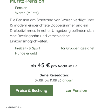
Müritz-Pension
Pension
Waren (Müritz)
Die Pension am Stadtrand von Waren verfügt über
15 modern eingerichtete Doppelzimmer und ein
Dreibettzimmer. In naher Umgebung befinden sich
eine Bowlingbahn und verschiedene
Einkaufsmöglichkeiten.
Freizeit- & Sport
für Gruppen geeignet
Hunde erlaubt
45 €
ab
pro Nacht im EZ
Deine Reisedaten:
07.08. bis 11.08.26
ändern
Preise & Buchung
zur Pension
- Anzeige -