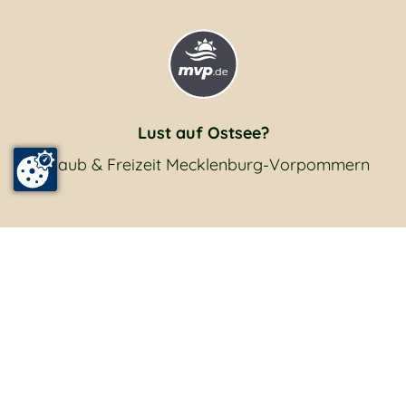
Lust auf Ostsee?
Urlaub & Freizeit Mecklenburg-Vorpommern
Eintrag anmelden
Impressum
Datenschutz
(Zustimmungseinstellungen)
Reiseversicherung
Newsletter