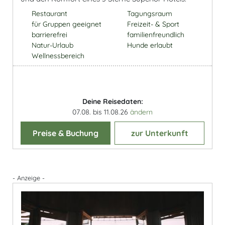
Restaurant
Tagungsraum
für Gruppen geeignet
Freizeit- & Sport
barrierefrei
familienfreundlich
Natur-Urlaub
Hunde erlaubt
Wellnessbereich
Deine Reisedaten:
07.08. bis 11.08.26
ändern
Preise & Buchung
zur Unterkunft
- Anzeige -