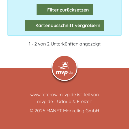
Filter zurücksetzen
Kartenausschnitt vergrößern
1 - 2 von 2 Unterkünften angezeigt
www.teterow.m-vp.de ist Teil von
mvp.de - Urlaub & Freizeit
© 2026
MANET Marketing GmbH