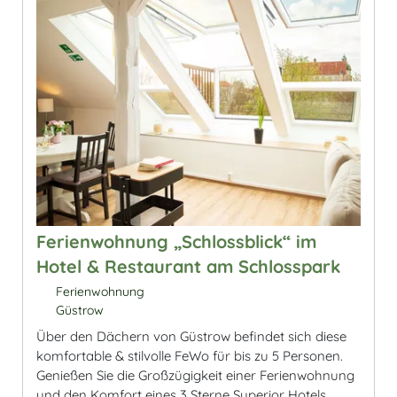
Ferienwohnung „Schlossblick“ im
Hotel & Restaurant am Schlosspark
Ferienwohnung
Güstrow
Über den Dächern von Güstrow befindet sich diese
komfortable & stilvolle FeWo für bis zu 5 Personen.
Genießen Sie die Großzügigkeit einer Ferienwohnung
und den Komfort eines 3 Sterne Superior Hotels.