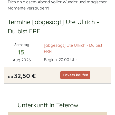
Dich an diesem Abend voller Wunder und magischer
Momente verzaubern!
Termine [abgesagt] Ute Ullrich -
Du bist FREI
Samstag
[abgesagt] Ute Ullrich - Du bist
15.
FREI
Beginn: 20:00 Uhr
Aug 2026
32,50 €
Tickets kaufen
ab
Unterkunft in Teterow