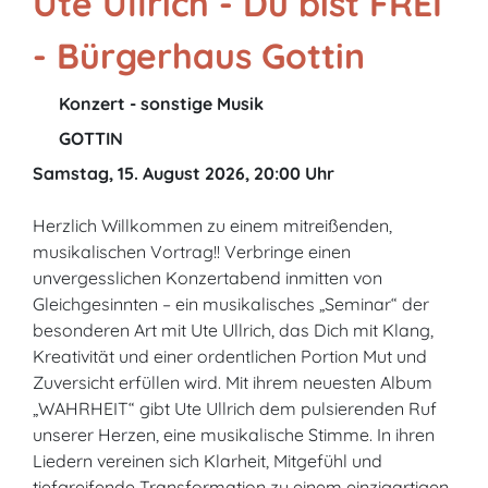
Ute Ullrich - Du bist FREI
- Bürgerhaus Gottin
Konzert - sonstige Musik
GOTTIN
Samstag, 15. August 2026, 20:00 Uhr
Herzlich Willkommen zu einem mitreißenden,
musikalischen Vortrag!! Verbringe einen
unvergesslichen Konzertabend inmitten von
Gleichgesinnten – ein musikalisches „Seminar“ der
besonderen Art mit Ute Ullrich, das Dich mit Klang,
Kreativität und einer ordentlichen Portion Mut und
Zuversicht erfüllen wird. Mit ihrem neuesten Album
„WAHRHEIT“ gibt Ute Ullrich dem pulsierenden Ruf
unserer Herzen, eine musikalische Stimme. In ihren
Liedern vereinen sich Klarheit, Mitgefühl und
tiefgreifende Transformation zu einem einzigartigen