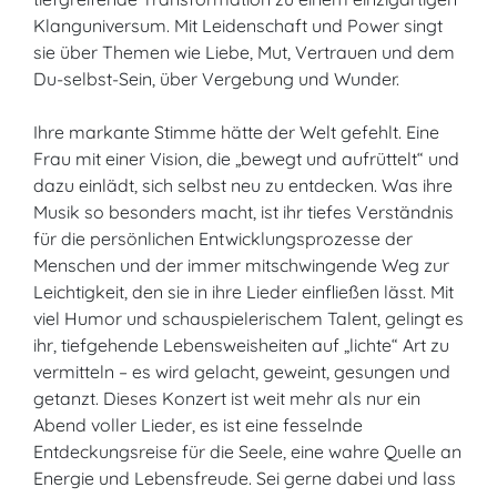
Klanguniversum. Mit Leidenschaft und Power singt
sie über Themen wie Liebe, Mut, Vertrauen und dem
Du-selbst-Sein, über Vergebung und Wunder.
Ihre markante Stimme hätte der Welt gefehlt. Eine
Frau mit einer Vision, die „bewegt und aufrüttelt“ und
dazu einlädt, sich selbst neu zu entdecken. Was ihre
Musik so besonders macht, ist ihr tiefes Verständnis
für die persönlichen Entwicklungsprozesse der
Menschen und der immer mitschwingende Weg zur
Leichtigkeit, den sie in ihre Lieder einfließen lässt. Mit
viel Humor und schauspielerischem Talent, gelingt es
ihr, tiefgehende Lebensweisheiten auf „lichte“ Art zu
vermitteln – es wird gelacht, geweint, gesungen und
getanzt. Dieses Konzert ist weit mehr als nur ein
Abend voller Lieder, es ist eine fesselnde
Entdeckungsreise für die Seele, eine wahre Quelle an
Energie und Lebensfreude. Sei gerne dabei und lass