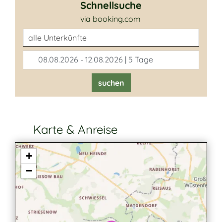
Schnellsuche
via booking.com
Unterkunftsart
08.08.2026 - 12.08.2026 | 5 Tage
suchen
Karte & Anreise
+
−